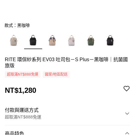
款式：黑咖啡
RITE 環保紗系列 EV03 吐司包－S Plus－黑咖啡｜抗菌國
旅版
超取滿NT$888免運
國家/地區配送
NT$1,280
付款與運送方式
超取滿NT$888免運
付款方式
商品特色