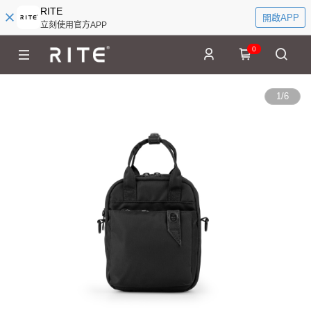
RITE
開啟APP
立刻使用官方APP
0
1
/
6