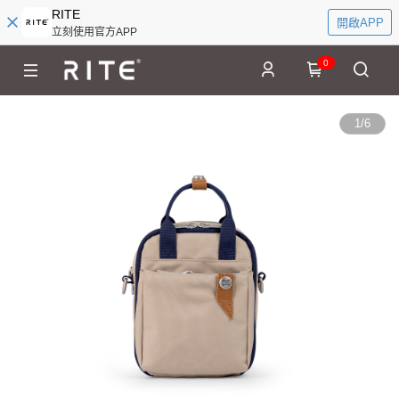
RITE
開啟APP
立刻使用官方APP
0
1
/
6