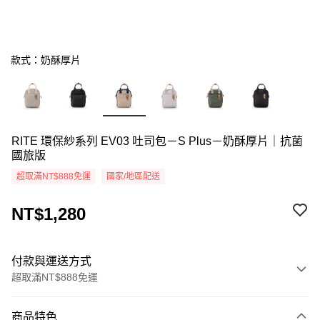
款式：奶酥厚片
RITE 環保紗系列 EV03 吐司包－S Plus－奶酥厚片｜抗菌
國旅版
超取滿NT$888免運
國家/地區配送
NT$1,280
付款與運送方式
超取滿NT$888免運
付款方式
商品特色