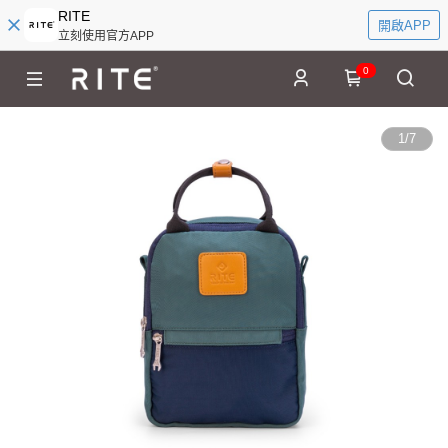
RITE
開啟APP
立刻使用官方APP
0
1
/
7