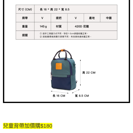
兒童背帶加價購$180