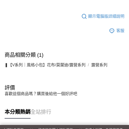
顯示電腦版詳細說明
客服
商品相關分類 (1)
❚【V系列｜風格小包】花布/莫蘭迪/露營系列
露營系列
評價
喜歡這個商品嗎？購買後給他一個好評吧
本分類熱銷
全站排行