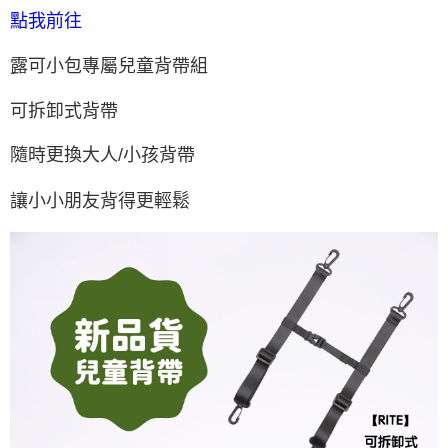
點我前往
露可小包專屬兒童背帶組
可拆卸式背帶
隨時更換大人
/
小孩背帶
讓小小朋友背得更輕鬆