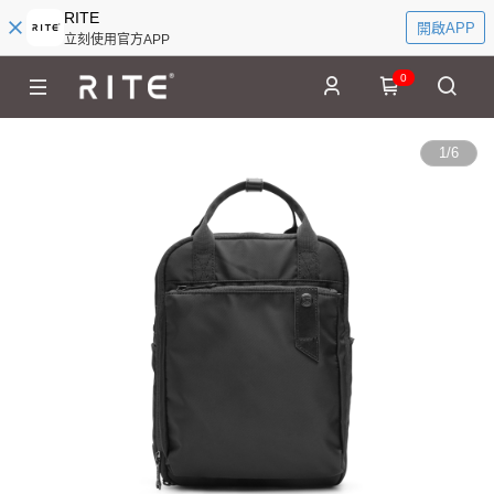
RITE
開啟APP
立刻使用官方APP
0
1
/
6