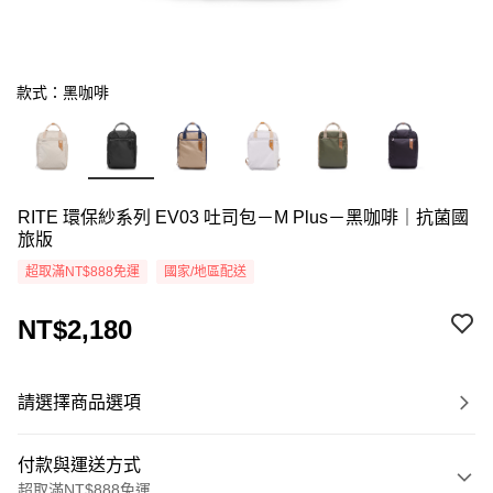
款式：黑咖啡
RITE 環保紗系列 EV03 吐司包－M Plus－黑咖啡｜抗菌國
旅版
超取滿NT$888免運
國家/地區配送
NT$2,180
請選擇商品選項
付款與運送方式
超取滿NT$888免運