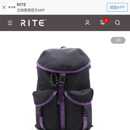
RITE
開啟APP
立刻使用官方APP
0
1
/
6