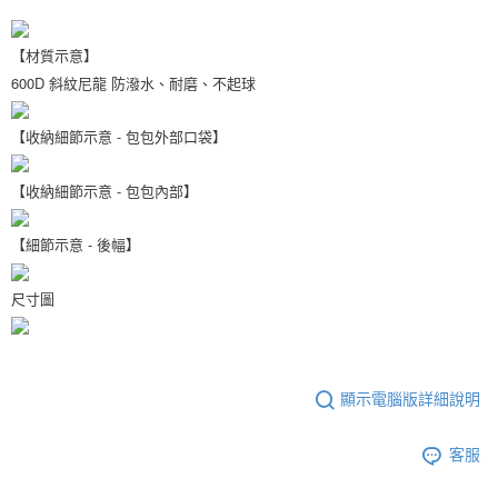
【材質示意】
600D 斜紋尼龍 防潑水、耐磨、不起球
【收納細節示意 - 包包外部口袋】
【收納細節示意 - 包包內部】
【細節示意 - 後幅】
尺寸圖
顯示電腦版詳細說明
客服