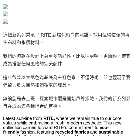
RITE
這個新系列秉承了
對環保時尚的承諾，採用值得信賴的再
生布料和永續材料。
我們的包款在設計上著重多功能性，比以往更輕、更簡約，使其
成為搭配任何風格的完美配件。
這些包款以大地色為基底為主打色系，不僅時尚，並也體現了我
們致力於與自然和諧相處的理念。
無論您是去上班、探索城市還是開始戶外探險，我們的新系列都
旨在成為您各種場合的首選。
Latest sub-line from
, where we remain true to our core
RITE
values while embracing a fresh, modern aesthetic. This new
collection carries forward RITE’s commitment to
eco-
fashion, featuring
and
friendly
recycled fabrics
sustainable