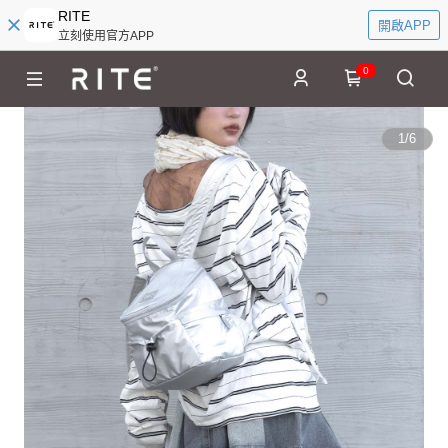
RITE
開啟APP
立刻使用官方APP
0
1
/
6