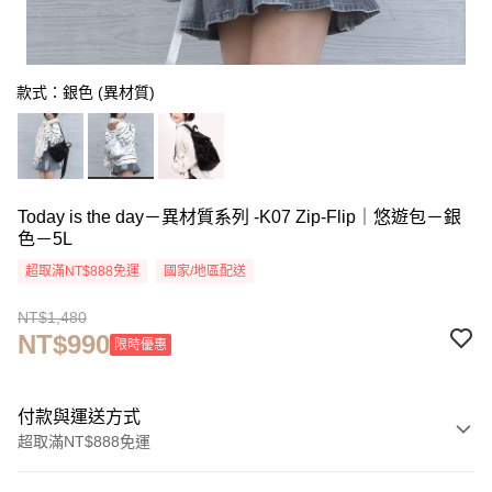
款式：銀色 (異材質)
Today is the day－異材質系列 -K07 Zip-Flip｜悠遊包－銀
色－5L
超取滿NT$888免運
國家/地區配送
NT$1,480
NT$990
限時優惠
付款與運送方式
超取滿NT$888免運
付款方式