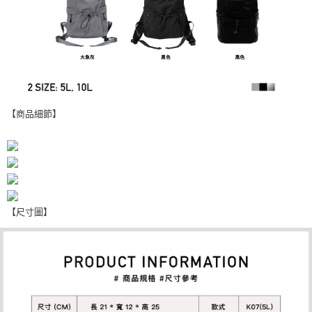
【商品細節】
【尺寸圖】