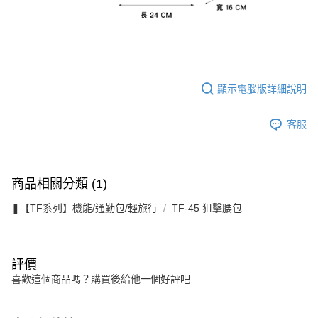
顯示電腦版詳細說明
客服
商品相關分類 (1)
❚【TF系列】機能/通勤包/輕旅行
TF-45 狙擊腰包
評價
喜歡這個商品嗎？購買後給他一個好評吧