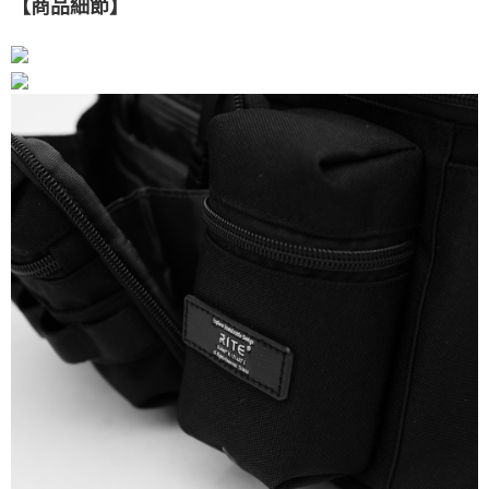
【商品細節
】