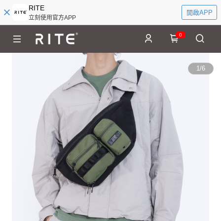
RITE
開啟APP
立刻使用官方APP
0
1
/
6