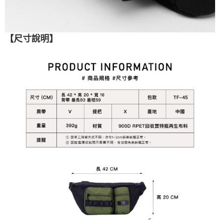
【
尺寸說明】