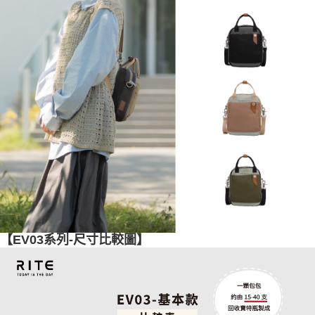
【EV03系列-尺寸比較圖】