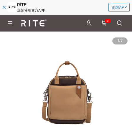
RITE
開啟APP
立刻使用官方APP
0
1
/
7