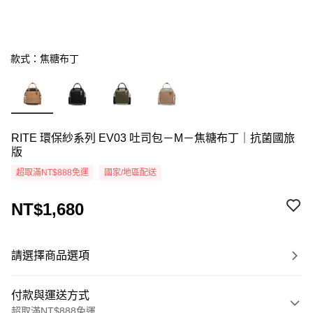
款式：焦糖布丁
RITE 環保紗系列 EV03 吐司包－M－焦糖布丁｜抗菌國旅
版
超取滿NT$888免運
國家/地區配送
NT$1,680
請選擇商品選項
付款與運送方式
超取滿NT$888免運