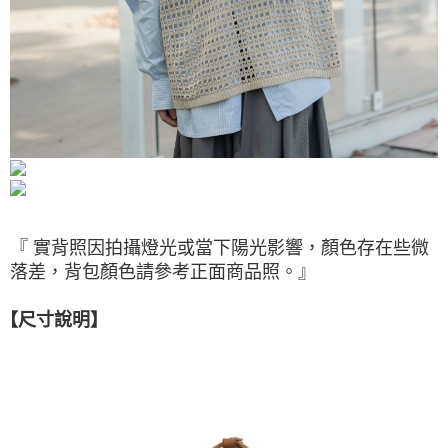
『 實背照因拍攝燈光或當下陽光影響，顏色存在些微
落差，背包顏色請參考正面商品照。』
【
尺寸說明】