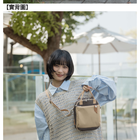
【實背圖
】