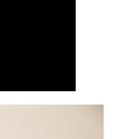
付款
恩沛科技股份有限公司提供之「AFTEE先享後付」服務完成之
依本服務之必要範圍內提供個人資料，並將交易相關給付款項請
0，滿NT$1,000(含以上)免運費
讓予恩沛科技股份有限公司。
個人資料處理事宜，請瀏覽以下網址：
1取貨
ee.tw/terms/#terms3
0，滿NT$888(含以上)免運費
年的使用者請事先徵得法定代理人或監護人之同意方可使用
E先享後付」，若未經同意申辦者引起之損失，本公司不負相關責
宅配
AFTEE先享後付」時，將依據個別帳號之用戶狀況，依本公司
20
核予不同之上限額度；若仍有額度不足之情形，本公司將視審查
用戶進行身份認證。
豐到付運費
查看運費
一人註冊多個帳號或使用他人資訊註冊。若發現惡意使用之情
科技股份有限公司將有權停止該用戶之使用額度並採取法律行