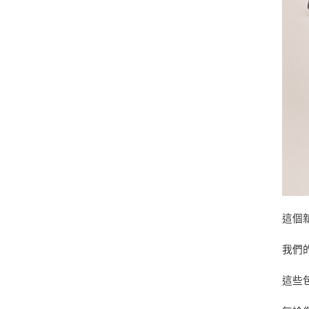
這個
我們
這些