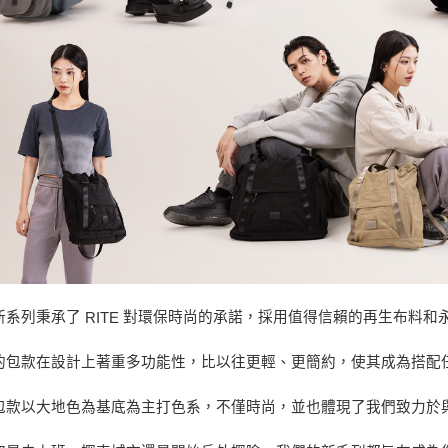
RITE
新系列秉承了
對環保時尚的承諾，採用值得信賴的再生布料和
的包款在設計上著重多功能性，比以往更輕、更簡約，使其成為搭配
包款以大地色為基底為主打色系，不僅時尚，並也體現了我們致力於