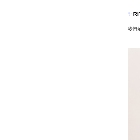
✨
RI
我們