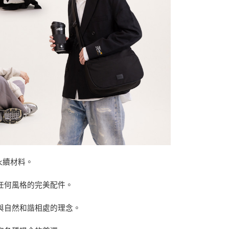
永續材料。
任何風格的完美配件。
與自然和諧相處的理念。