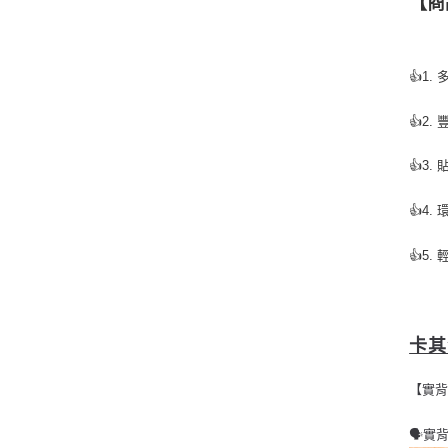
【商
👍
1.
👍
2.
👍
3.
👍
4.
👍
5.
卡其
【實
🗣實