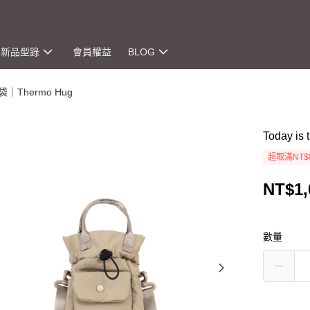
新品型錄
會員權益
BLOG
袋｜Thermo Hug
Today 
超取滿NT$
NT$1,
數量