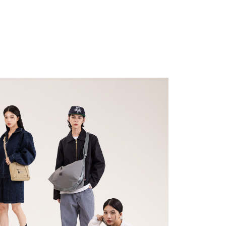
AFTEE先享後付」時，將依據個別帳號之用戶狀況，依本公司
20
核予不同之上限額度；若仍有額度不足之情形，本公司將視審查
用戶進行身份認證。
豐到付運費
查看運費
一人註冊多個帳號或使用他人資訊註冊。若發現惡意使用之情
科技股份有限公司將有權停止該用戶之使用額度並採取法律行